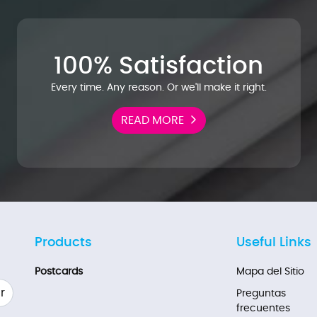
100% Satisfaction
Every time. Any reason. Or we'll make it right.
READ MORE
Products
Useful Links
Postcards
Mapa del Sitio
r
Preguntas
frecuentes