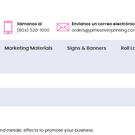
llámanos al
Envíanos un correo electrónic
(804) 520-1000
orders@jamesriverprinting.co
Marketing Materials
Signs & Banners
Roll L
and metalic effects to promote your business.