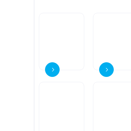
Ver detalles
Ver detalles
Ver detalles
Ver detalles
V
Ver detalles
Ver detalles