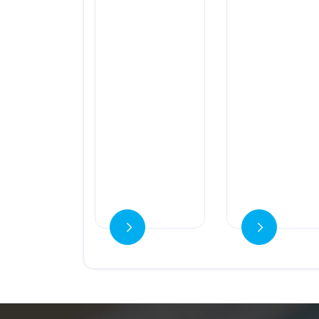
Ver detalles
Ver detalles
V