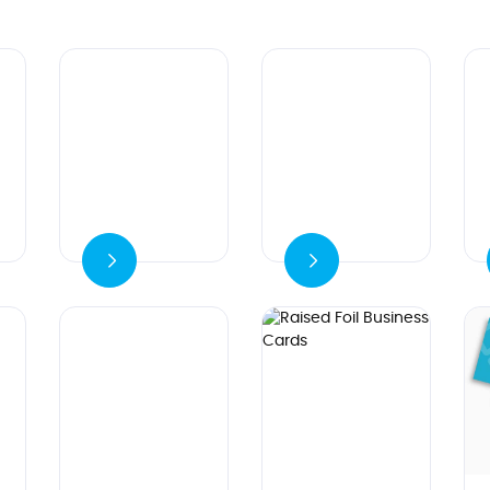
Ver detalles
Ver detalles
Ver
er detalles
Ver detalles
Ver detalle
Ver detalles
Ver detalles Raised Foil Busin
Ver