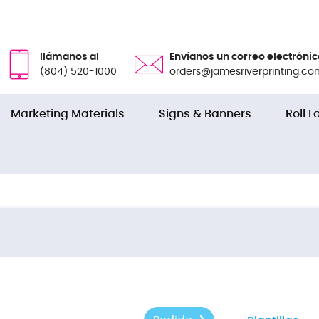
llámanos al
Envíanos un correo electrónic
(804) 520-1000
orders@jamesriverprinting.co
Marketing Materials
Signs & Banners
Roll L