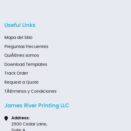
Useful Links
Mapa del Sitio
Preguntas frecuentes
QuiÃ©nes somos
Download Templates
Track Order
Request a Quote
TÃ©rminos y Condiciones
James River Printing LLC
Address:
2900 Cedar Lane,
Suite A